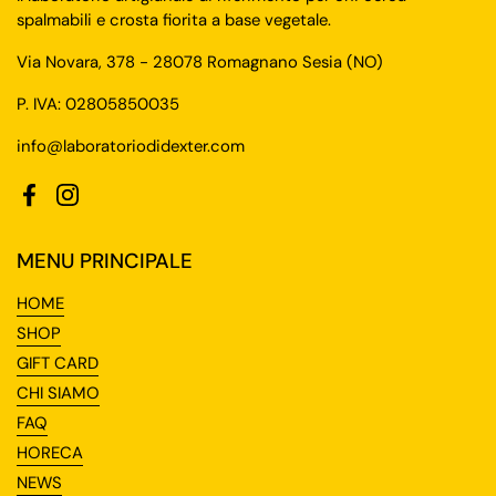
spalmabili e crosta fiorita a base vegetale.
Via Novara, 378 - 28078 Romagnano Sesia (NO)
P. IVA: 02805850035
info@laboratoriodidexter.com
Facebook
Instagram
MENU PRINCIPALE
HOME
SHOP
GIFT CARD
CHI SIAMO
FAQ
HORECA
NEWS