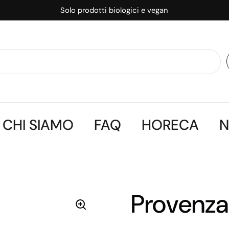
Solo prodotti biologici e vegan
CHI SIAMO
FAQ
HORECA
Provenza