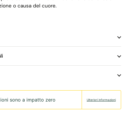
zione o causa del cuore.
li
ioni sono a impatto zero
Ulteriori informazioni