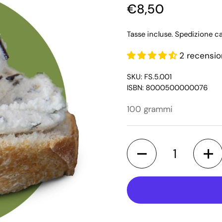
€8,50
Tasse incluse.
Spedizione
ca
2 recensio
SKU: FS.5.001
ISBN: 8000500000076
100 grammi
Quantità