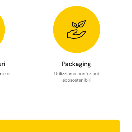
ri
Packaging
rte di
Utilizziamo confezioni
ecosostenibili