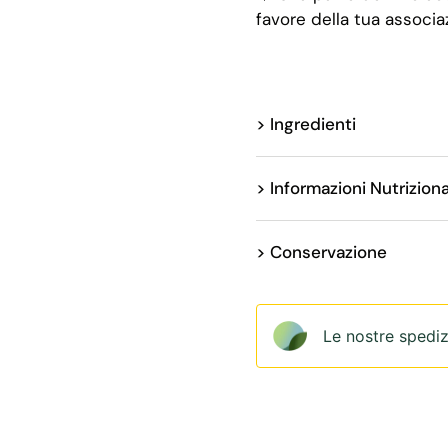
favore della tua associa
> Ingredienti
> Informazioni Nutriziona
> Conservazione
Le nostre spediz