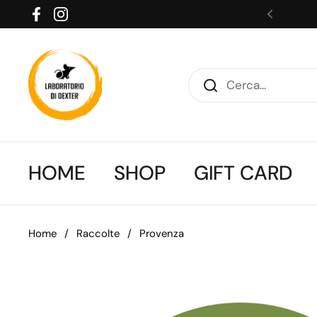
Passa ai contenuti
Facebook
Instagram
HOME
SHOP
GIFT CARD
Home
/
Raccolte
/
Provenza