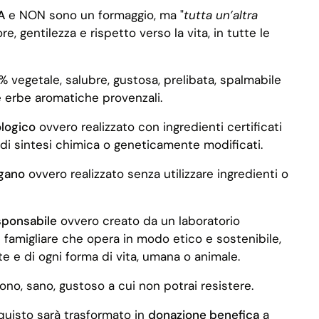
ZA
e NON sono un formaggio, ma "
tutta un’altra
re, gentilezza e rispetto verso la vita, in tutte le
% vegetale, salubre, gustosa, prelibata, spalmabile
e erbe aromatiche provenzali
.
ologico
ovvero realizzato con ingredienti certificati
 di sintesi chimica o geneticamente modificati.
gano
ovvero realizzato senza utilizzare ingredienti o
sponsabile
ovvero creato da un laboratorio
 famigliare che opera in modo etico e sostenibile,
te e di ogni forma di vita, umana o animale.
no, sano, gustoso a cui non potrai resistere.
quisto sarà trasformato in
donazione benefica
a